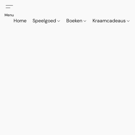
Home
Speelgoed
Boeken
Kraamcadeaus