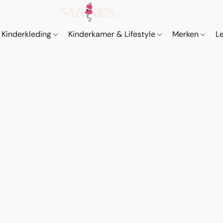
Kinderkleding
Kinderkamer & Lifestyle
Merken
L