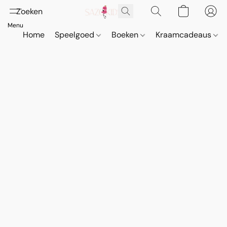
Home
Speelgoed
Boeken
Kraamcadeaus