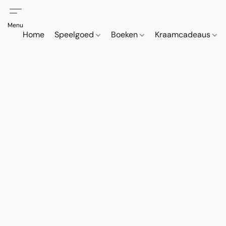
Home
Speelgoed
Boeken
Kraamcadeaus