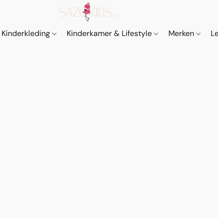
Kinderkleding
Kinderkamer & Lifestyle
Merken
L