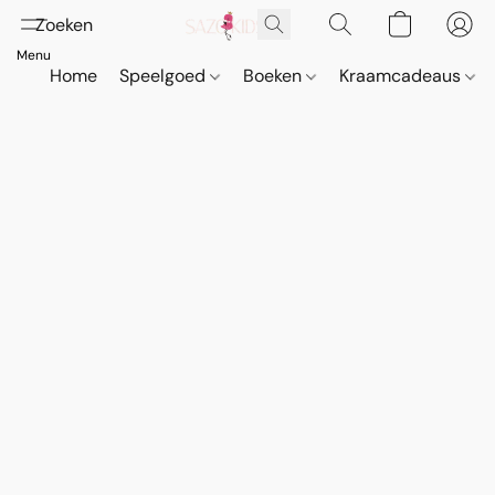
Home
Speelgoed
Boeken
Kraamcadeaus