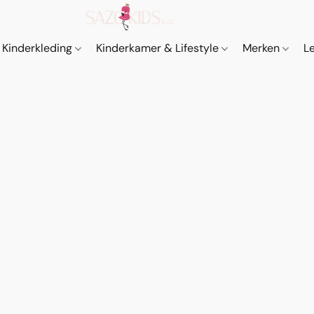
Kinderkleding
Kinderkamer & Lifestyle
Merken
L