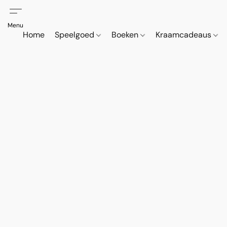
Home
Speelgoed
Boeken
Kraamcadeaus