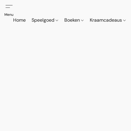
Home
Speelgoed
Boeken
Kraamcadeaus