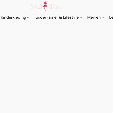
Kinderkleding
Kinderkamer & Lifestyle
Merken
L