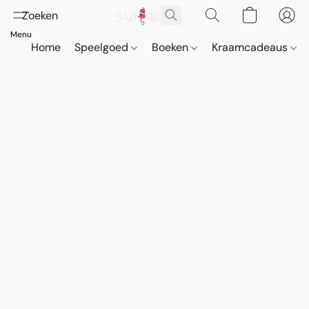
Home
Speelgoed
Boeken
Kraamcadeaus