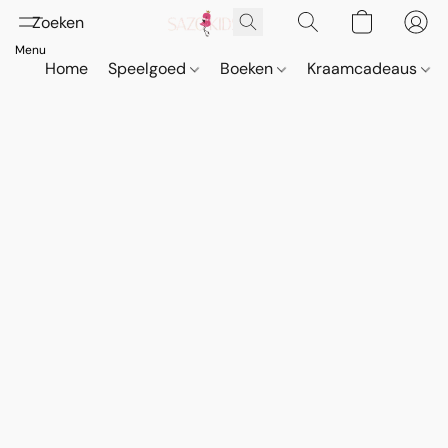
Home
Speelgoed
Boeken
Kraamcadeaus