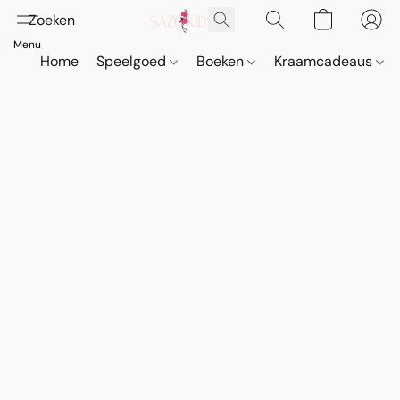
Home
Speelgoed
Boeken
Kraamcadeaus