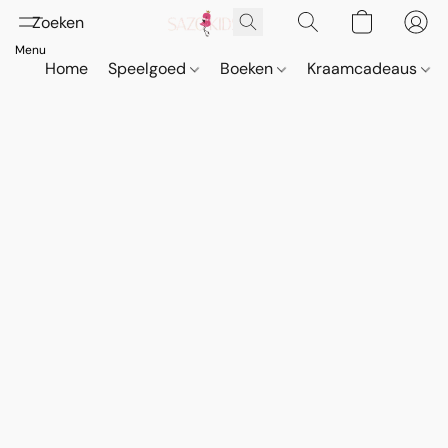
Home
Speelgoed
Boeken
Kraamcadeaus