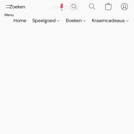
Home
Speelgoed
Boeken
Kraamcadeaus