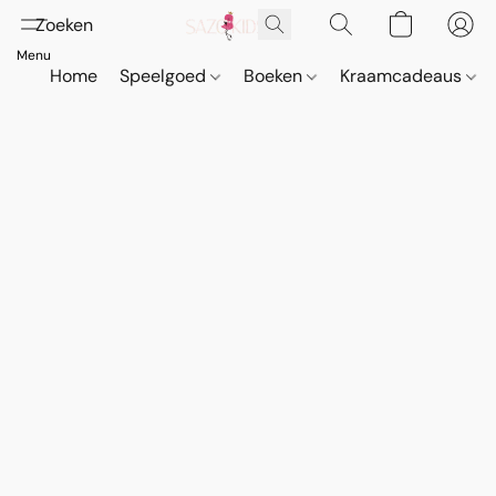
Home
Speelgoed
Boeken
Kraamcadeaus