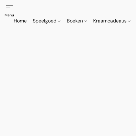
Home
Speelgoed
Boeken
Kraamcadeaus