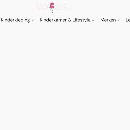
Kinderkleding
Kinderkamer & Lifestyle
Merken
L