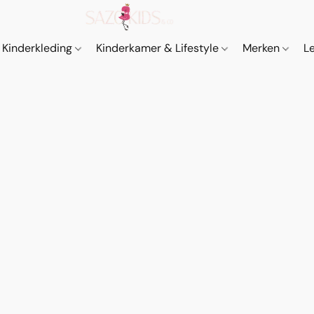
Kinderkleding
Kinderkamer & Lifestyle
Merken
L