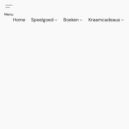
Home
Speelgoed
Boeken
Kraamcadeaus