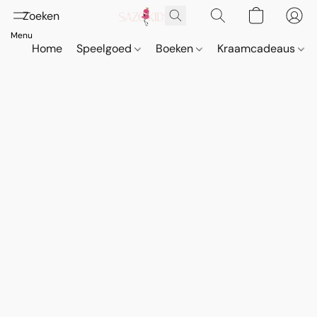
Home
Speelgoed
Boeken
Kraamcadeaus