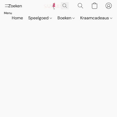
Home
Speelgoed
Boeken
Kraamcadeaus