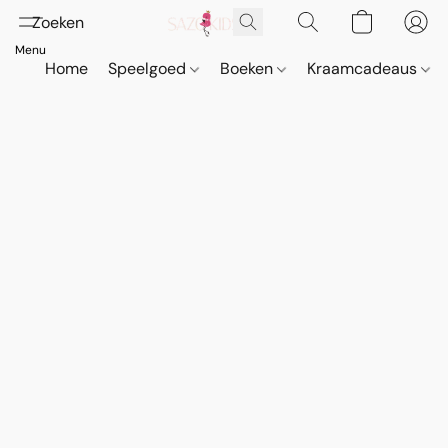
Home
Speelgoed
Boeken
Kraamcadeaus