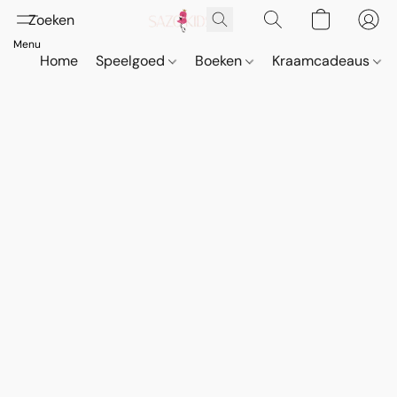
Home
Speelgoed
Boeken
Kraamcadeaus