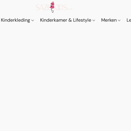
Kinderkleding
Kinderkamer & Lifestyle
Merken
L