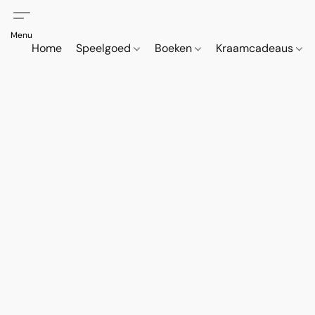
Home
Speelgoed
Boeken
Kraamcadeaus