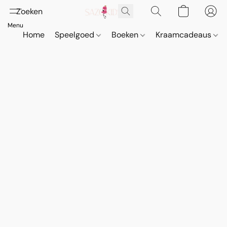
Home
Speelgoed
Boeken
Kraamcadeaus