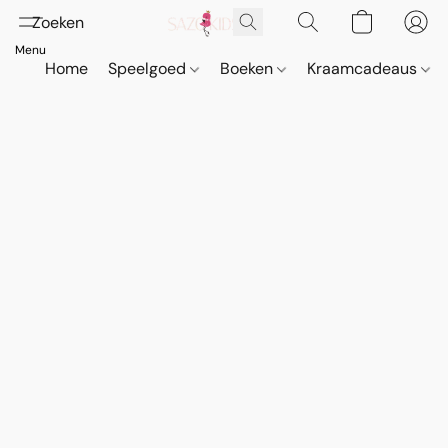
Home
Speelgoed
Boeken
Kraamcadeaus