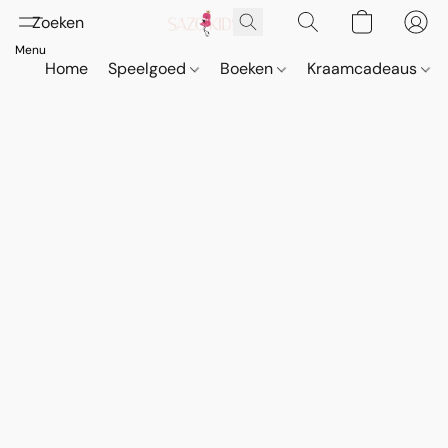
Home
Speelgoed
Boeken
Kraamcadeaus