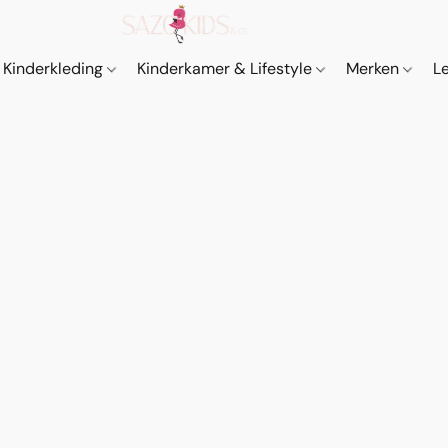
Kinderkleding
Kinderkamer & Lifestyle
Merken
L