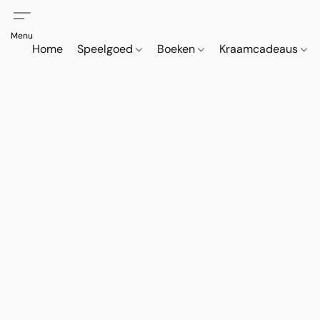
Home
Speelgoed
Boeken
Kraamcadeaus