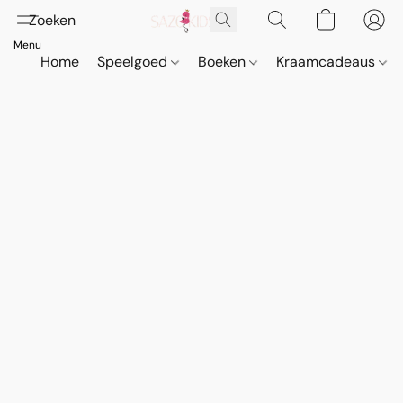
Home
Speelgoed
Boeken
Kraamcadeaus