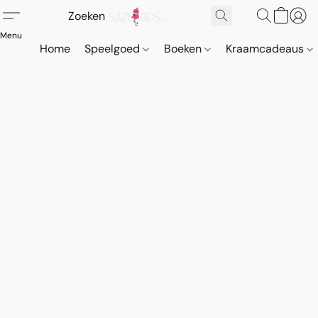
Home
Speelgoed
Boeken
Kraamcadeaus