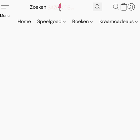
Home
Speelgoed
Boeken
Kraamcadeaus