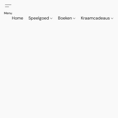
Home
Speelgoed
Boeken
Kraamcadeaus