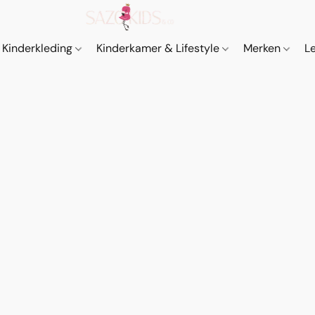
Kinderkleding
Kinderkamer & Lifestyle
Merken
L