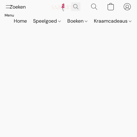
Home
Speelgoed
Boeken
Kraamcadeaus