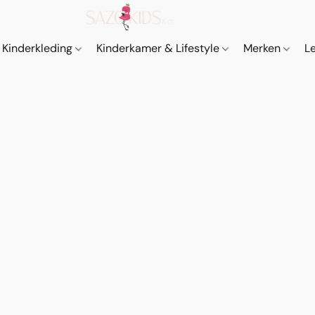
Kinderkleding
Kinderkamer & Lifestyle
Merken
L