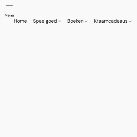
Home
Speelgoed
Boeken
Kraamcadeaus