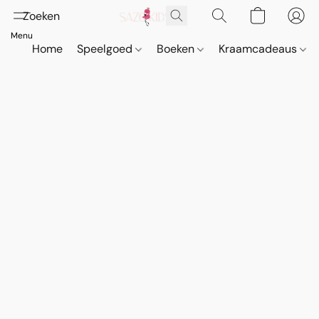
Home
Speelgoed
Boeken
Kraamcadeaus