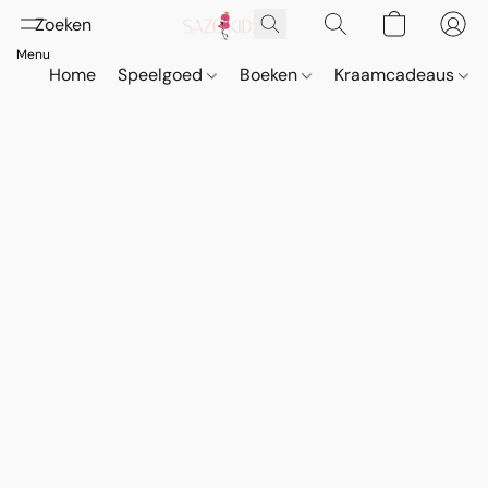
Home
Speelgoed
Boeken
Kraamcadeaus