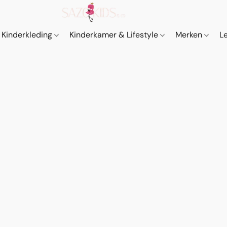
Kinderkleding
Kinderkamer & Lifestyle
Merken
L