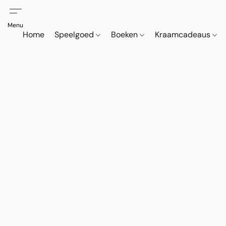
Home
Speelgoed
Boeken
Kraamcadeaus