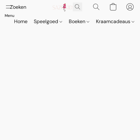
Home
Speelgoed
Boeken
Kraamcadeaus