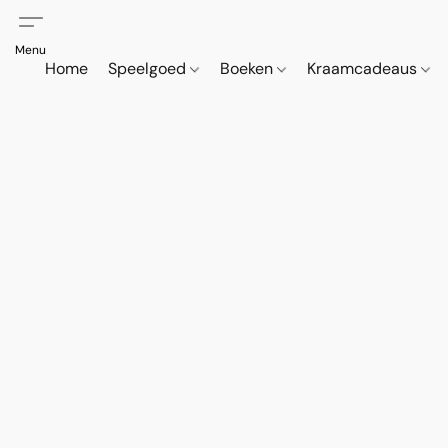
Home
Speelgoed
Boeken
Kraamcadeaus