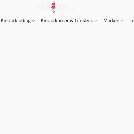
Kinderkleding
Kinderkamer & Lifestyle
Merken
L