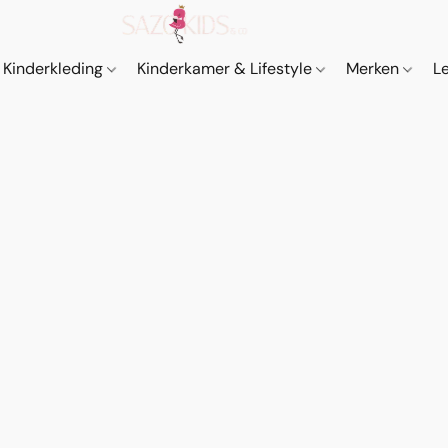
Kinderkleding
Kinderkamer & Lifestyle
Merken
L