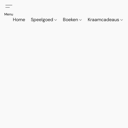
Home
Speelgoed
Boeken
Kraamcadeaus