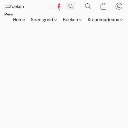
Home
Speelgoed
Boeken
Kraamcadeaus