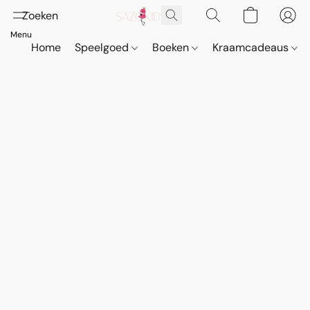
Home
Speelgoed
Boeken
Kraamcadeaus