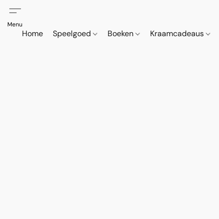
Home
Speelgoed
Boeken
Kraamcadeaus