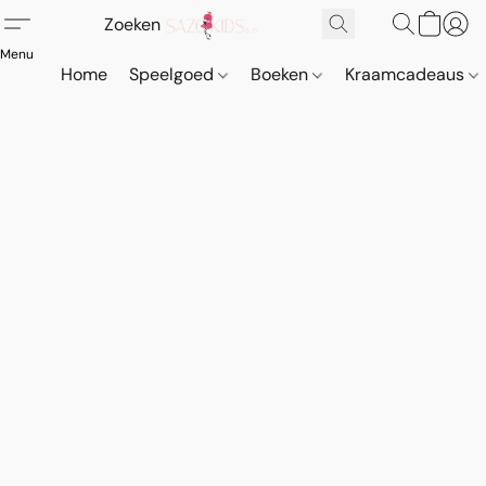
Home
Speelgoed
Boeken
Kraamcadeaus