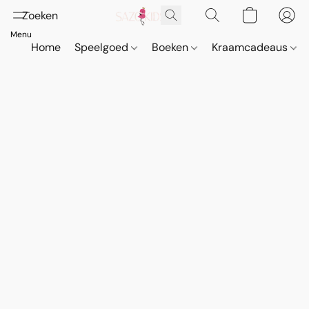
Home
Speelgoed
Boeken
Kraamcadeaus