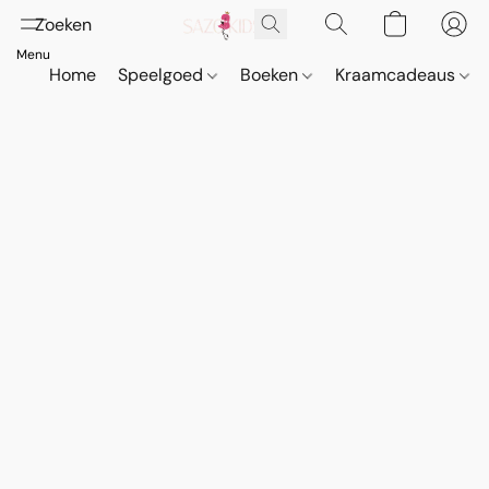
Home
Speelgoed
Boeken
Kraamcadeaus