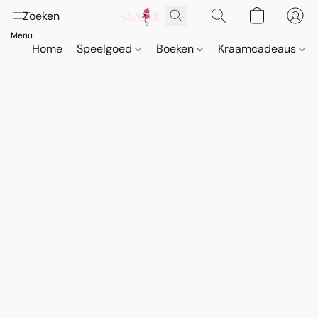
Home
Speelgoed
Boeken
Kraamcadeaus