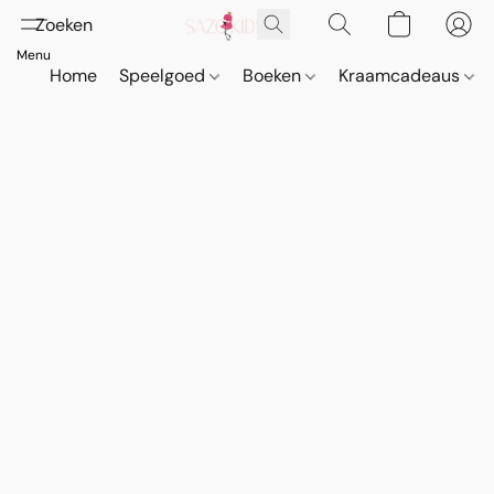
Home
Speelgoed
Boeken
Kraamcadeaus