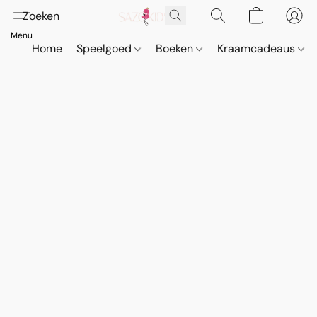
Home
Speelgoed
Boeken
Kraamcadeaus