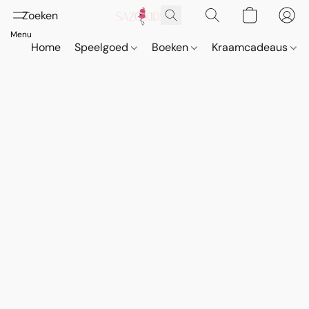
Home
Speelgoed
Boeken
Kraamcadeaus