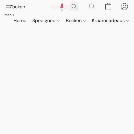
Home
Speelgoed
Boeken
Kraamcadeaus