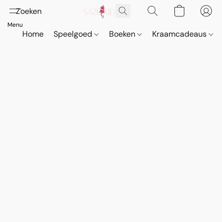
Home
Speelgoed
Boeken
Kraamcadeaus