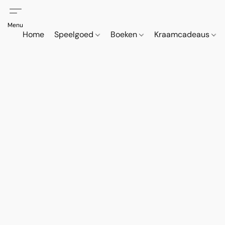
Home
Speelgoed
Boeken
Kraamcadeaus