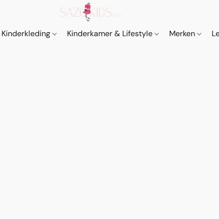
Kinderkleding
Kinderkamer & Lifestyle
Merken
L