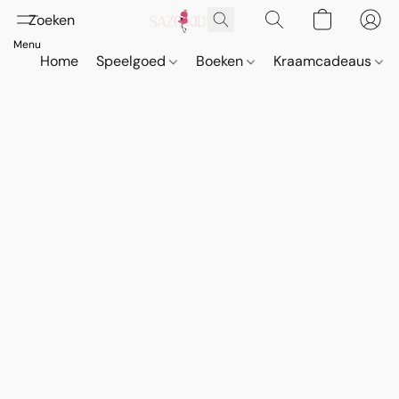
Home
Speelgoed
Boeken
Kraamcadeaus